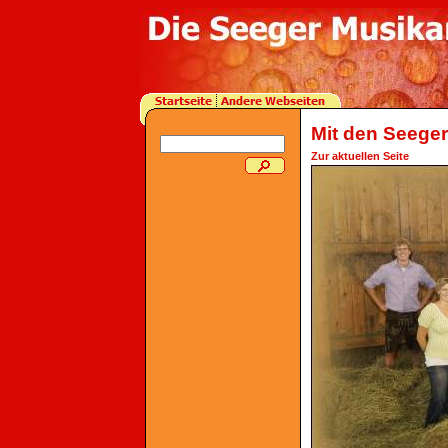
Mit den Seeger
Zur aktuellen Seite